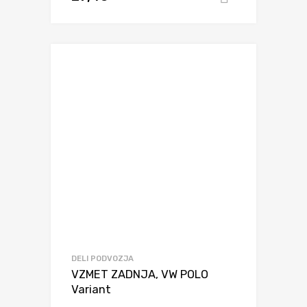
DELI PODVOZJA
VZMET ZADNJA, VW POLO
Variant