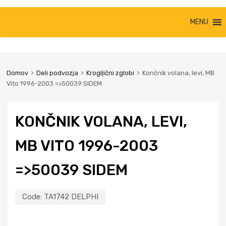
MENU
Domov
Deli podvozja
Krogljični zglobi
Končnik volana, levi, MB
Vito 1996-2003 =>50039 SIDEM
KONČNIK VOLANA, LEVI,
MB VITO 1996-2003
=>50039 SIDEM
Code:
TA1742 DELPHI