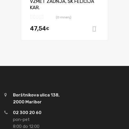
VZMET ZADNJA, ŠK FELICIJA
KAR.
(0 mnenj)
47,54
€
Dodaj v ko
Borštnikova ulica 138,
2000 Maribor
02 300 20 60
pon-pet
8:00 do 12:00