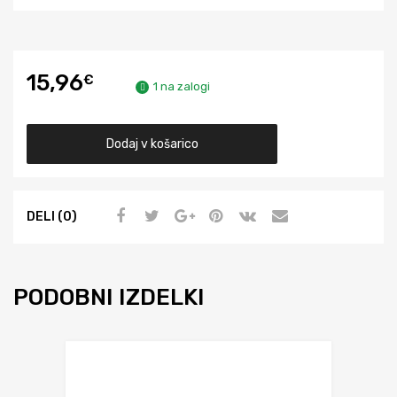
15,96
€
1 na zalogi
Dodaj v košarico
DELI (0)
PODOBNI IZDELKI