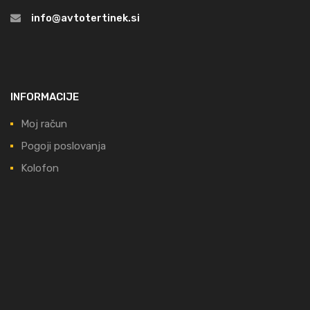
info@avtotertinek.si
INFORMACIJE
Moj račun
Pogoji poslovanja
Kolofon