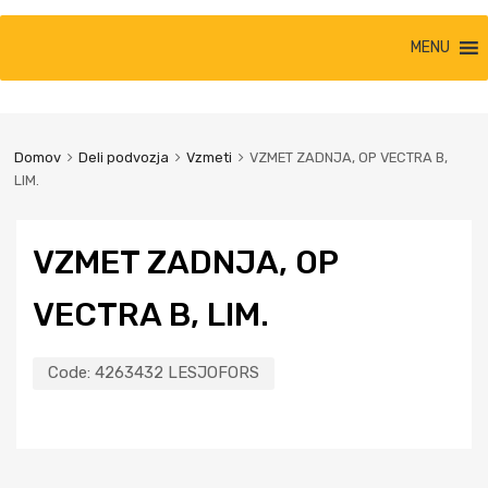
MENU
Domov
Deli podvozja
Vzmeti
VZMET ZADNJA, OP VECTRA B,
LIM.
VZMET ZADNJA, OP
VECTRA B, LIM.
Code:
4263432 LESJOFORS