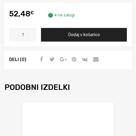
52,48
€
4 na zalogi
Dodaj v košarico
DELI (0)
PODOBNI IZDELKI