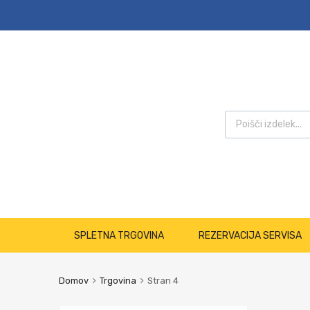
SPLETNA TRGOVINA
REZERVACIJA SERVISA
Domov
Trgovina
Stran 4