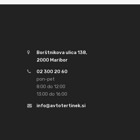
Borštnikova ulica 138,
2000 Maribor
02 300 20 60
pon-pet
8:00 do 12:00
13:00 do 16:00
info@avtotertinek.si